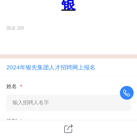
银
阅读 285
2024年银先集团人才招聘网上报名
姓名
性别
男
女