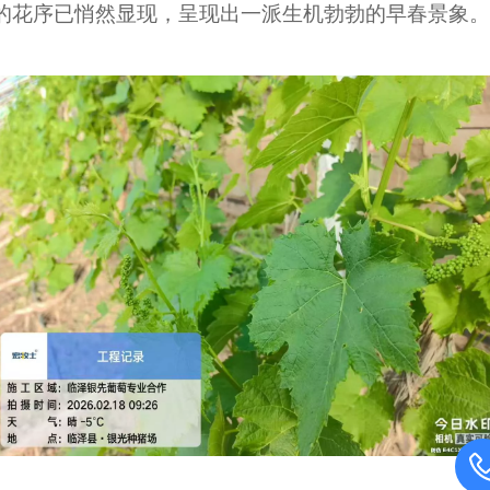
的花序已悄然显现，呈现出一派生机勃勃的早春景象。