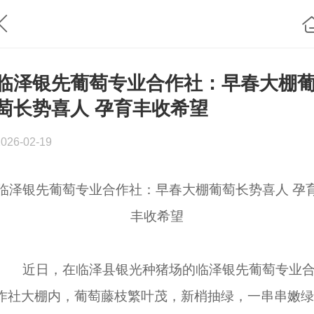
临泽银先葡萄专业合作社：早春大棚
萄长势喜人 孕育丰收希望
2026-02-19
临泽银先葡萄专业合作社：早春大棚葡萄长势喜人 孕
丰收希望
近日，在临泽县银光种猪场的临泽银先葡萄专业
作社大棚内，葡萄藤枝繁叶茂，新梢抽绿，一串串嫩绿