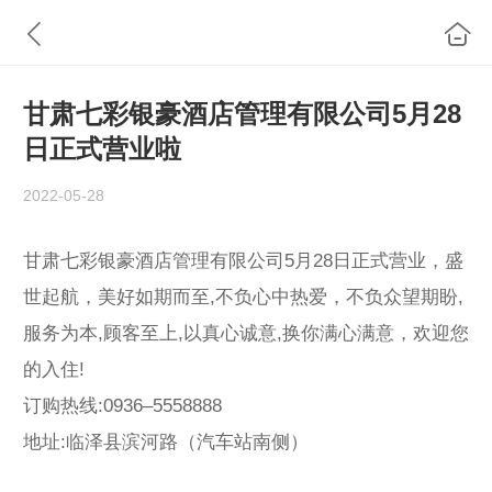
甘肃七彩银豪酒店管理有限公司5月28
日正式营业啦
2022-05-28
甘肃七彩银豪酒店管理有限公司5月28日正式营业，盛
世起航，美好如期而至,不负心中热爱，不负众望期盼,
服务为本,顾客至上,以真心诚意,换你满心满意，欢迎您
的入住!
订购热线:0936–5558888
地址:临泽县滨河路（汽车站南侧）