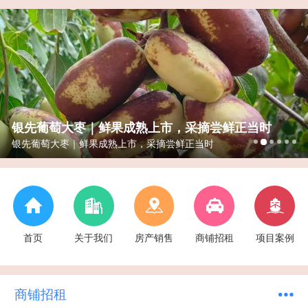
银先葡萄大枣｜鲜果成熟上市，采摘尝鲜正当时
银先葡萄大枣｜鲜果成熟上市，采摘尝鲜正当时
首页
关于我们
房产销售
商铺招租
项目案例
商铺招租