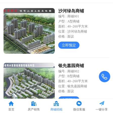
沙河绿岛商铺
编号 : 商铺001
户型 : A型商铺
面积 : 40~260平方米
位置 : 沙河绿岛商铺
价格 : 面议
立即预定
银先嘉园商铺
编号 : 商铺002
户型 : B型商铺
面积 : 40~260平方米
位置 : 银先嘉园商铺
价格 : 面议
立即预定
首页
房产销售
商铺招租
微信客服
一键分享