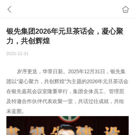
银先集团2026年元旦茶话会，凝心聚
力，共创辉煌
2025-12-31
岁序更迭，华章日新。2025年12月31日，银先集
团以“凝心聚力，共创辉煌”为主题的2026年元旦茶话会
在银先嘉苑会议室隆重举行，集团全体员工、管理层
及特邀合作伙伴代表欢聚一堂，共话过往成就，共绘
未蓝图。